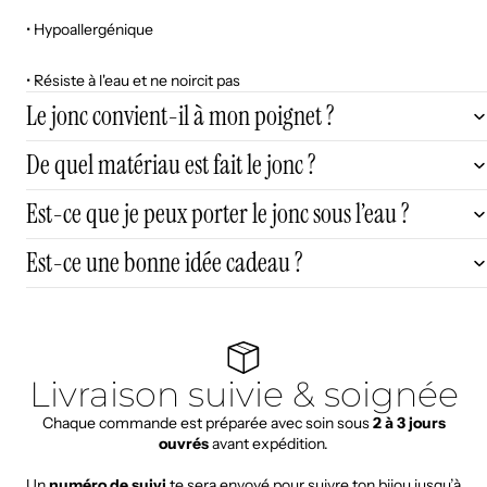
• Hypoallergénique
• Résiste à l'eau et ne noircit pas
Le jonc convient-il à mon poignet ?
De quel matériau est fait le jonc ?
Est-ce que je peux porter le jonc sous l’eau ?
Est-ce une bonne idée cadeau ?
Livraison suivie & soignée
Chaque commande est préparée avec soin sous
2 à 3 jours
ouvrés
avant expédition.
Un
numéro de suivi
te sera envoyé pour suivre ton bijou jusqu’à