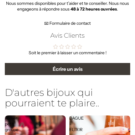
Nous sommes disponibles pour t’aider et te conseiller. Nous nous
engageons à répondre sous
48 à 72 heures ouvrées
.
📧 Formulaire de contact
Avis Clients
Soit le premier à laisser un commentaire !
Écrire un avis
D'autres bijoux qui
pourraient te plaire..
Atelier
BAGUE
petit
-
groupe
ELIXIR