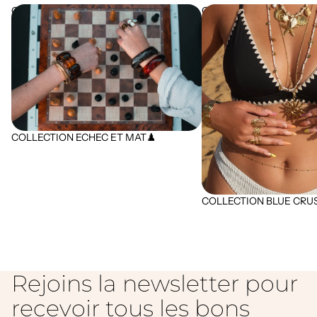
COLLECTION ECHEC ET MAT♟️
COLLECTION BLUE CRUSH
COLLECTION ECHEC ET MAT♟️
COLLECTION BLUE CRUSH
Rejoins la newsletter pour
recevoir tous les bons