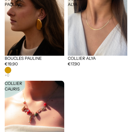
PAULINE
ALYA
BOUCLES PAULINE
COLLIER ALYA
€19,90
€17,90
COLLIER
CAURIS