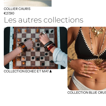
COLLIER CAURIS
€27,90
Les autres collections
COLLECTION ECHEC ET MAT♟️
COLLECTION BLUE CRUSH
COLLECTION ECHEC ET MAT♟️
COLLECTION BLUE CRUSH