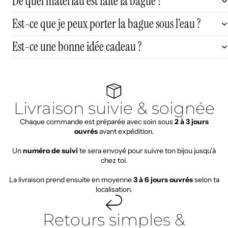
De quel matériau est faite la bague ?
Est-ce que je peux porter la bague sous l’eau ?
Est-ce une bonne idée cadeau ?
Livraison suivie & soignée
Chaque commande est préparée avec soin sous
2 à 3 jours
ouvrés
avant expédition.
Un
numéro de suivi
te sera envoyé pour suivre ton bijou jusqu’à
chez toi.
La livraison prend ensuite en moyenne
3 à 6 jours ouvrés
selon ta
localisation.
Retours simples &