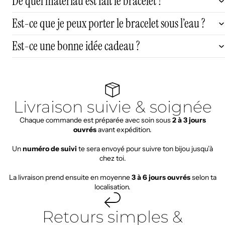
De quel matériau est fait le bracelet ?
Est-ce que je peux porter le bracelet sous l’eau ?
Est-ce une bonne idée cadeau ?
Livraison suivie & soignée
Chaque commande est préparée avec soin sous
2 à 3 jours
ouvrés
avant expédition.
Un
numéro de suivi
te sera envoyé pour suivre ton bijou jusqu’à
chez toi.
La livraison prend ensuite en moyenne
3 à 6 jours ouvrés
selon ta
localisation.
Retours simples &