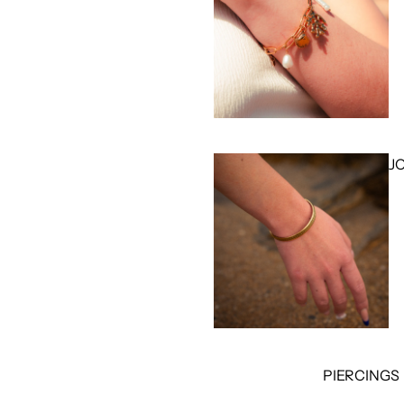
J
PIERCINGS