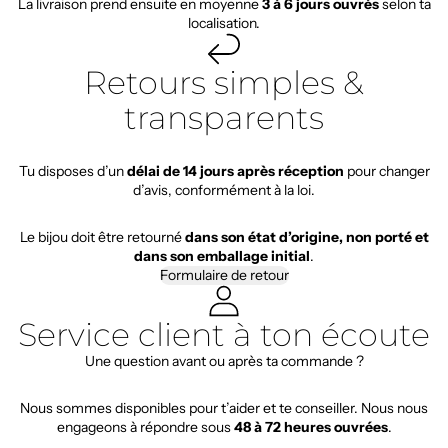
La livraison prend ensuite en moyenne
3 à 6 jours ouvrés
selon ta
localisation.
Retours simples &
transparents
Tu disposes d’un
délai de 14 jours après réception
pour changer
d’avis, conformément à la loi.
Le bijou doit être retourné
dans son état d’origine, non porté et
dans son emballage initial
.
Formulaire de retour
Service client à ton écoute
Une question avant ou après ta commande ?
Nous sommes disponibles pour t’aider et te conseiller. Nous nous
engageons à répondre sous
48 à 72 heures ouvrées
.